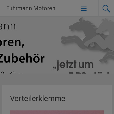
Zum
Fuhrmann Motoren
Inhalt
springen
Verteilerklemme