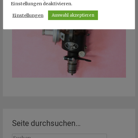
Einstellungen deaktivieren.
Einstellungen
Auswahl akzeptieren
Seite durchsuchen…
Suchen