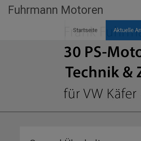
Zum
Fuhrmann Motoren
Inhalt
springen
Startseite
Aktuelle A