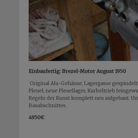
Einbaufertig: Brezel-Motor August 1950
Original Alu-Gehäuse, Lagergasse gespindelt,
Pleuel, neue Pleuellager, Kurbeltrieb feingewu
Regeln der Kunst komplett neu aufgebaut. U
Bauabschnittes.
4950€