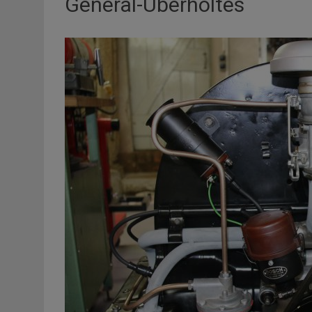
General-Überholtes