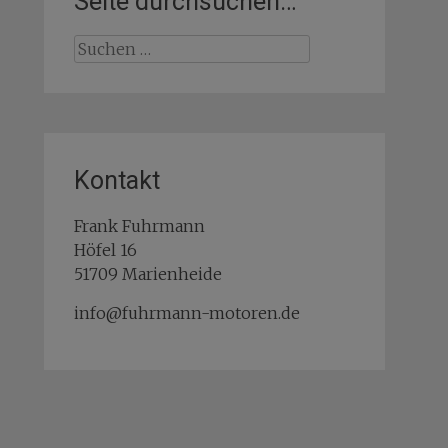
Seite durchsuchen…
Suchen
nach:
Kontakt
Frank Fuhrmann
Höfel 16
51709 Marienheide
info@fuhrmann-motoren.de