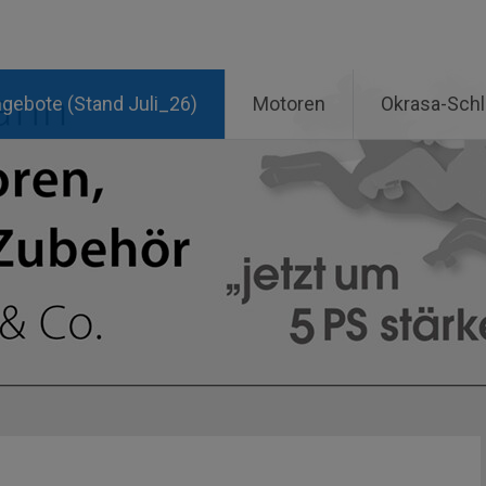
ngebote (Stand Juli_26)
Motoren
Okrasa-Sch