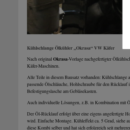
Kühlschlange Ölkühler „Okrasa“ VW Käfer
Okrasa
Nach original
-Vorlage nachgefertigter Ölkühlsc
Käfer-Maschinen.
Alle Teile in diesem Bausatz vorhanden: Kühlschlange 
passende Ölschläuche, Hohlschraube für den Rücklauf in
Befestigungslasche am Gebläsekasten.
Auch individuelle Lösungen, z.B. in Kombination mit Ö
Der Öl-Rücklauf erfolgt über eine eigens angefertigte Ho
wird. Einfache Montage. Kühleffekt ca. 5 Grad, siehe a
diese Kombi selber und hat sich erfolgreich seit mehre