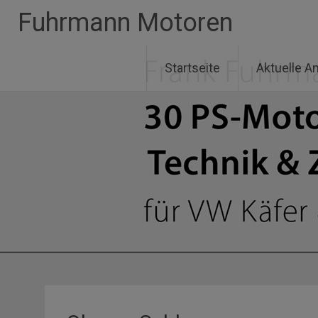
Zum
Fuhrmann Motoren
Inhalt
springen
Startseite
Aktuelle A