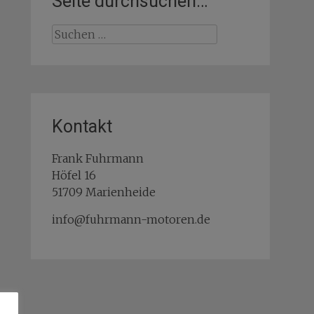
Seite durchsuchen…
Suchen
nach:
Kontakt
Frank Fuhrmann
Höfel 16
51709 Marienheide
info@fuhrmann-motoren.de