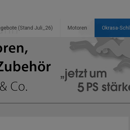
ngebote (Stand Juli_26)
Motoren
Okrasa-Sch